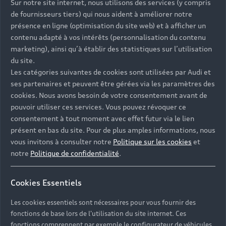
Sur notre site internet, nous utilisons des services (y compris
de fournisseurs tiers) qui nous aident à améliorer notre
présence en ligne (optimisation du site web) et à afficher un
contenu adapté à vos intérêts (personnalisation du contenu
marketing), ainsi qu’à établir des statistiques sur l’utilisation
du site.
Les catégories suivantes de cookies sont utilisées par Audi et
ses partenaires et peuvent être gérées via les paramètres des
cookies. Nous avons besoin de votre consentement avant de
pouvoir utiliser ces services. Vous pouvez révoquer ce
consentement à tout moment avec effet futur via le lien
présent en bas du site. Pour de plus amples informations, nous
vous invitons à consulter notre
Politique sur les cookies
et
notre
Politique de confidentialité
.
Cookies Essentiels
Les cookies essentiels sont nécessaires pour vous fournir des
Nos modèles
fonctions de base lors de l'utilisation du site internet. Ces
fonctions comprennent par exemple le configurateur de véhicules.