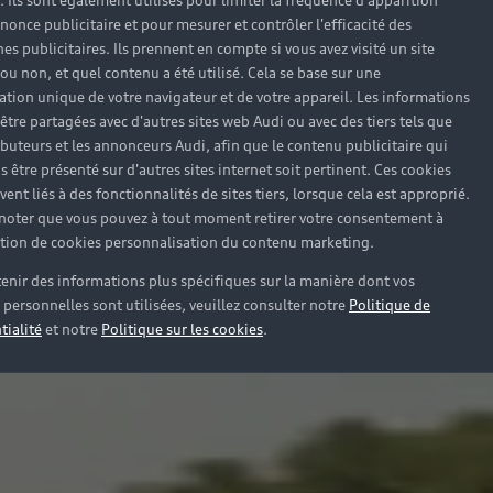
). Ils sont également utilisés pour limiter la fréquence d'apparition
nonce publicitaire et pour mesurer et contrôler l'efficacité des
s publicitaires. Ils prennent en compte si vous avez visité un site
 ou non, et quel contenu a été utilisé. Cela se base sur une
cation unique de votre navigateur et de votre appareil. Les informations
être partagées avec d'autres sites web Audi ou avec des tiers tels que
ributeurs et les annonceurs Audi, afin que le contenu publicitaire qui
s être présenté sur d'autres sites internet soit pertinent. Ces cookies
ent liés à des fonctionnalités de sites tiers, lorsque cela est approprié.
 noter que vous pouvez à tout moment retirer votre consentement à
lation de cookies personnalisation du contenu marketing.
enir des informations plus spécifiques sur la manière dont vos
personnelles sont utilisées, veuillez consulter notre
Politique de
tialité
et notre
Politique sur les cookies
.