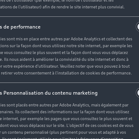
es de l'utilisateur (par exemple, le nom de l'utilisateur et les
tions de l'utilisateur) afin de rendre le site internet plus convivial.
s de performance
ies sont mis en place entre autres par Adobe Analytics et collectent des
ions sur la façon dont vous utilisez notre site internet, par exemple les
e vous consultez le plus souvent et la façon dont vous vous déplacez
te. Ils nous aident à améliorer la convivialité du site internet et donc à
r votre expérience d'utilisateur. Veuillez noter que vous pouvez à tout
etirer votre consentement à l'installation de cookies de performance.
s Personnalisation du contenu marketing
ies sont placés entre autres par Adobe Analytics, mais également par
enaires. Ils collectent des informations sur la façon dont vous utilisez
te internet, par exemple les pages que vous consultez le plus souvent et
 dont vous vous déplacez sur le site. L'objectif de ces cookies est de vous
 un contenu personnalisé (plus pertinent pour vous et adapté à vos