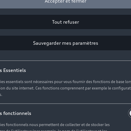
Accepter et fermer
Tout refuser
Sauvegarder mes paramètres
s Essentiels
ies essentiels sont nécessaires pour vous fournir des fonctions de base lor
ation du site internet. Ces fonctions comprennent par exemple le configura
s.
s fonctionnels
ies fonctionnels nous permettent de collecter et de stocker les